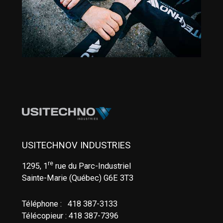
USITECHNOV INDUSTRIES
re
1295, 1
rue du Parc-Industriel
Sainte-Marie (Québec) G6E 3T3
Téléphone : 418 387-3133
Télécopieur : 418 387-7396