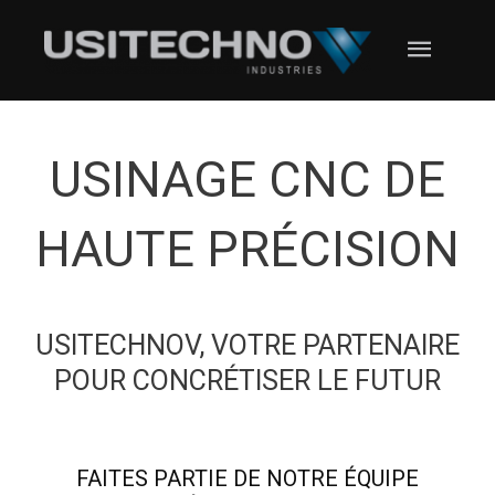
Aller
MENU
au
contenu
PRINC
USINAGE CNC DE
HAUTE PRÉCISION
USITECHNOV, VOTRE PARTENAIRE
POUR CONCRÉTISER LE FUTUR
FAITES PARTIE DE NOTRE ÉQUIPE