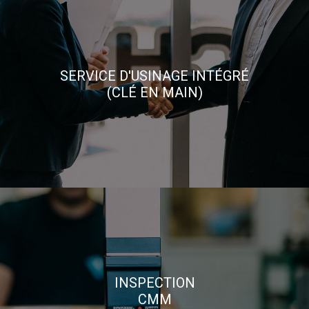
SERVICE D'USINAGE INTÉGRÉ
(CLÉ EN MAIN)
INSPECTION
CMM