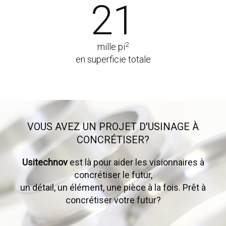
21
2
mille pi
en superficie totale
VOUS AVEZ UN PROJET D'USINAGE À
CONCRÉTISER?
Usitechnov
est là pour aider les visionnaires à
concrétiser le futur,
un détail, un élément, une pièce à la fois. Prêt à
concrétiser votre futur?